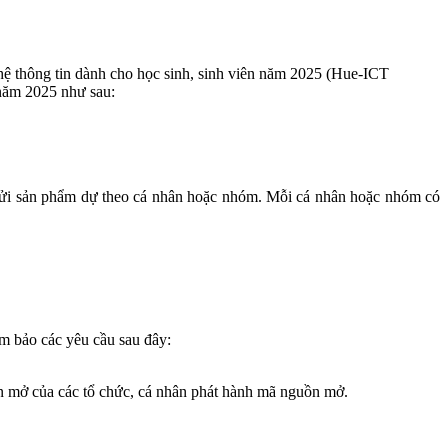
hệ thông tin dành cho học sinh, sinh viên năm 2025 (Hue-ICT
 năm 2025 như sau:
hể gửi sản phẩm dự theo cá nhân hoặc nhóm. Mỗi cá nhân hoặc nhóm có
ảm bảo các yêu cầu sau đây:
n mở của các tổ chức, cá nhân phát hành mã nguồn mở.