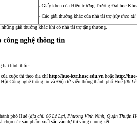
- Giấy khen của Hiệu trưởng Trường Đại học Kho
- Các giải thưởng khác của nhà tài trợ (
tùy theo tài
những giải thưởng khác khi có nhà tài trợ tặng thưởng.
o công nghệ thông tin
g hai hình thức:
 của cuộc thi theo địa chỉ
http://hue-ictc.husc.edu.vn
hoặc
http://hue
ng Hội Công nghệ thông tin và Điện tử viễn thông thành phố Huế (
06 Lê
thành phố Huế (
địa chỉ: 06 Lê Lợi, Phường Vĩnh Ninh, Quận Thuận 
à chọn các sản phẩm xuất sắc vào dự thi vòng chung kết.