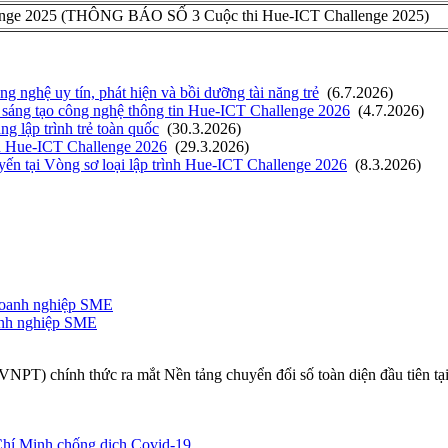
nge 2025
(THÔNG BÁO SỐ 3 Cuộc thi Hue-ICT Challenge 2025)
 nghệ uy tín, phát hiện và bồi dưỡng tài năng trẻ
(6.7.2026)
 sáng tạo công nghệ thông tin Hue-ICT Challenge 2026
(4.7.2026)
g lập trình trẻ toàn quốc
(30.3.2026)
ình Hue-ICT Challenge 2026
(29.3.2026)
uyến tại Vòng sơ loại lập trình Hue-ICT Challenge 2026
(8.3.2026)
anh nghiệp SME
NPT) chính thức ra mắt Nền tảng chuyển đổi số toàn diện đầu tiên t