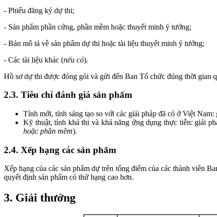
- Phiếu đăng ký dự thi;
- Sản phẩm phần cứng, phần mềm hoặc thuyết minh ý tưởng;
- Bản mô tả về sản phẩm dự thi hoặc tài liệu thuyết minh ý tưởng;
- Các tài liệu khác (
nếu có
).
Hồ sơ dự thi được đóng gói và gửi đến Ban Tổ chức đúng thời gian q
2.3. Tiêu chí đánh giá sản phẩm
Tính mới, tính sáng tạo so với các giải pháp đã có ở Việt Nam:
Kỹ thuật, tính khả thi và khả năng ứng dụng thực tiễn: giải p
hoặc phần mềm
).
2.4. Xếp hạng các sản phẩm
Xếp hạng của các sản phẩm dự trên tổng điểm của các thành viên B
quyết định sản phẩm có thứ hạng cao hơn.
3. Giải thưởng