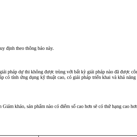
uy định theo thông báo này.
 giải pháp dự thi không được trùng với bất kỳ giải pháp nào đã được c
háp có tính ứng dụng kỹ thuật cao, có giải pháp triển khai và khả năng
an Giám khảo, sản phẩm nào có điểm số cao hơn sẽ có thứ hạng cao h