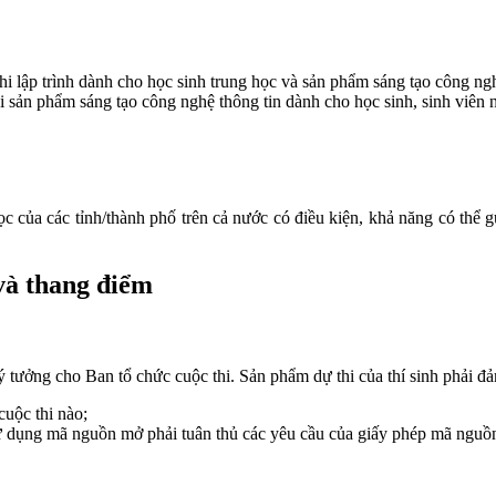
i lập trình dành cho học sinh trung học và sản phẩm sáng tạo công ng
i sản phẩm sáng tạo công nghệ thông tin dành cho học sinh, sinh viên
 học của các tỉnh/thành phố trên cả nước có điều kiện, khả năng có t
 và thang điểm
ý tưởng cho Ban tổ chức cuộc thi. Sản phẩm dự thi của thí sinh phải đ
uộc thi nào;
sử dụng mã nguồn mở phải tuân thủ các yêu cầu của giấy phép mã nguồ