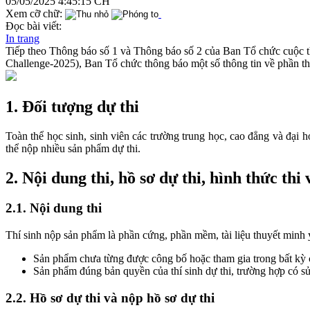
05/05/2025 4:45:15 CH
Xem cỡ chữ:
Đọc bài viết:
In trang
Tiếp theo Thông báo số 1 và Thông báo số 2 của Ban Tổ chức cuộc th
Challenge-2025), Ban Tổ chức thông báo một số thông tin về phần th
1. Đối tượng dự thi
Toàn thể học sinh, sinh viên các trường trung học, cao đẳng và đại
thể nộp nhiều sản phẩm dự thi.
2. Nội dung thi, hồ sơ dự thi, hình thức thi
2.1. Nội dung thi
Thí sinh nộp sản phẩm là phần cứng, phần mềm, tài liệu thuyết minh 
Sản phẩm chưa từng được công bố hoặc tham gia trong bất kỳ c
Sản phẩm đúng bản quyền của thí sinh dự thi, trường hợp có 
2.2. Hồ sơ dự thi và nộp hồ sơ dự thi