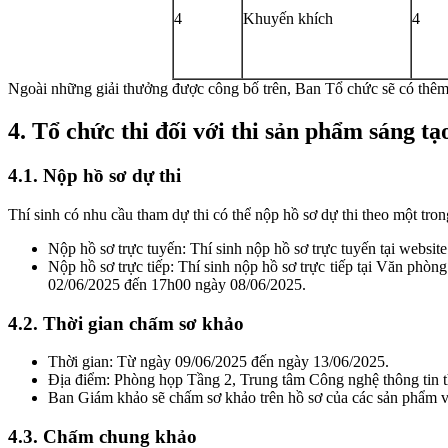
4
Khuyến khích
4
Ngoài những giải thưởng được công bố trên, Ban Tổ chức sẽ có thêm 
4. Tổ chức thi đối với thi sản phẩm sáng tạ
4.1. Nộp hồ sơ dự thi
Thí sinh có nhu cầu tham dự thi có thể nộp hồ sơ dự thi theo một tron
Nộp hồ sơ trực tuyến: Thí sinh nộp hồ sơ trực tuyến tại website
Nộp hồ sơ trực tiếp: Thí sinh nộp hồ sơ trực tiếp tại Văn phò
02/06/2025 đến 17h00 ngày 08/06/2025.
4.2. Thời gian chấm sơ khảo
Thời gian: Từ ngày 09/06/2025 đến ngày 13/06/2025.
Địa điểm: Phòng họp Tầng 2, Trung tâm Công nghệ thông tin 
Ban Giám khảo sẽ chấm sơ khảo trên hồ sơ của các sản phẩm v
4.3. Chấm chung khảo