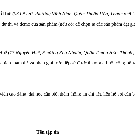
ố Huế (
06 Lê Lợi, Phường Vĩnh Ninh, Quận Thuận Hóa, Thành phố 
h dự thi và demo của sản phẩm (
nếu có
) để chọn ra các sản phẩm đạt giả
Huế (
77 Nguyễn Huệ, Phường Phú Nhuận, Quận Thuận Hóa, Thành 
đến tham dự và nhận giải trực tiếp sẽ được tham gia buổi công bố và 
iên cao đẳng, đại học cần biết thêm thông tin chi tiết, liên hệ với cán 
Tên tập tin