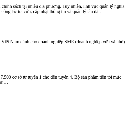
h chính sách tại nhiều địa phương. Tuy nhiên, lĩnh vực quản lý nghĩa
công tác tra cứu, cập nhật thông tin và quản lý lâu dài.
ại Việt Nam dành cho doanh nghiệp SME (doanh nghiệp vừa và nhỏ)
7.500 cơ sở từ tuyến 1 cho đến tuyến 4. Bộ sản phẩm tiến tới mức
minh…