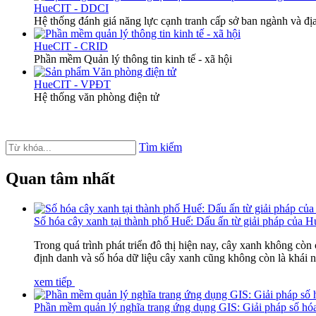
HueCIT - DDCI
Hệ thống đánh giá năng lực cạnh tranh cấp sở ban ngành và 
HueCIT - CRID
Phần mềm Quản lý thông tin kinh tế - xã hội
HueCIT - VPĐT
Hệ thống văn phòng điện tử
Tìm kiếm
Quan tâm nhất
Số hóa cây xanh tại thành phố Huế: Dấu ấn từ giải pháp của 
Trong quá trình phát triển đô thị hiện nay, cây xanh không còn
định danh và số hóa dữ liệu cây xanh cũng không còn là khái n
xem tiếp
Phần mềm quản lý nghĩa trang ứng dụng GIS: Giải pháp số hóa