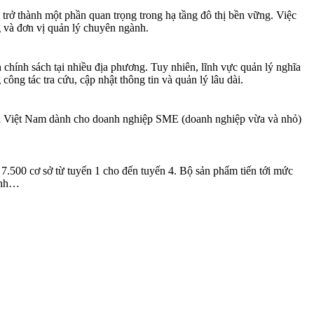
n trở thành một phần quan trọng trong hạ tầng đô thị bền vững. Việc
g và đơn vị quản lý chuyên ngành.
h chính sách tại nhiều địa phương. Tuy nhiên, lĩnh vực quản lý nghĩa
công tác tra cứu, cập nhật thông tin và quản lý lâu dài.
ại Việt Nam dành cho doanh nghiệp SME (doanh nghiệp vừa và nhỏ)
7.500 cơ sở từ tuyến 1 cho đến tuyến 4. Bộ sản phẩm tiến tới mức
minh…