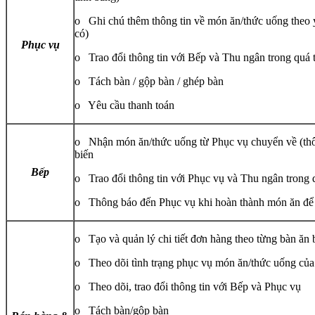
o Ghi chú thêm thông tin về món ăn/thức uống theo 
có)
Phục vụ
o Trao đổi thông tin với Bếp và Thu ngân trong quá 
o Tách bàn / gộp bàn / ghép bàn
o Yêu cầu thanh toán
o Nhận món ăn/thức uống từ Phục vụ chuyển về (thôn
biến
Bếp
o Trao đổi thông tin với Phục vụ và Thu ngân trong 
o Thông báo đến Phục vụ khi hoàn thành món ăn để
o Tạo và quản lý chi tiết đơn hàng theo từng bàn ăn 
o Theo dõi tình trạng phục vụ món ăn/thức uống của
o Theo dõi, trao đổi thông tin với Bếp và Phục vụ
o Tách bàn/gộp bàn