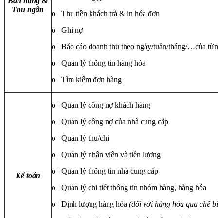
Bán hàng &
Thu ngân
o Thu tiền khách trả & in hóa đơn
o Ghi nợ
o Báo cáo doanh thu theo ngày/tuần/tháng/…của từn
o Quản lý thông tin hàng hóa
o Tìm kiếm đơn hàng
o Quản lý công nợ khách hàng
o Quản lý công nợ của nhà cung cấp
o Quản lý thu/chi
o Quản lý nhân viên và tiền lương
o Quản lý thông tin nhà cung cấp
Kế toán
o Quản lý chi tiết thông tin nhóm hàng, hàng hóa
o Định lượng hàng hóa
(đối với hàng hóa qua chế b