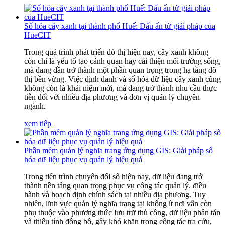
Số hóa cây xanh tại thành phố Huế: Dấu ấn từ giải pháp của
HueCIT
Trong quá trình phát triển đô thị hiện nay, cây xanh không
còn chỉ là yếu tố tạo cảnh quan hay cải thiện môi trường sống,
mà đang dần trở thành một phần quan trọng trong hạ tầng đô
thị bền vững. Việc định danh và số hóa dữ liệu cây xanh cũng
không còn là khái niệm mới, mà đang trở thành nhu cầu thực
tiễn đối với nhiều địa phương và đơn vị quản lý chuyên
ngành.
xem tiếp
Phần mềm quản lý nghĩa trang ứng dụng GIS: Giải pháp số
hóa dữ liệu phục vụ quản lý hiệu quả
Trong tiến trình chuyển đổi số hiện nay, dữ liệu đang trở
thành nền tảng quan trọng phục vụ công tác quản lý, điều
hành và hoạch định chính sách tại nhiều địa phương. Tuy
nhiên, lĩnh vực quản lý nghĩa trang tại không ít nơi vẫn còn
phụ thuộc vào phương thức lưu trữ thủ công, dữ liệu phân tán
và thiếu tính đồng bộ, gây khó khăn trong công tác tra cứu,