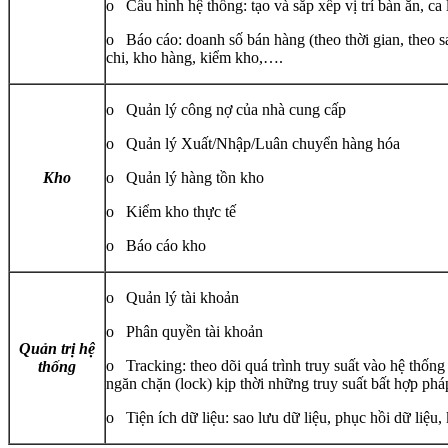
o Cấu hình hệ thống: tạo và sắp xếp vị trí bàn ăn, ca 
o Báo cáo: doanh số bán hàng (theo thời gian, theo sa
chi, kho hàng, kiểm kho,….
o Quản lý công nợ của nhà cung cấp
o Quản lý Xuất/Nhập/Luân chuyển hàng hóa
Kho
o Quản lý hàng tồn kho
o Kiểm kho thực tế
o Báo cáo kho
o Quản lý tài khoản
o Phân quyền tài khoản
Quản trị hệ
o Tracking: theo dõi quá trình truy suất vào hệ thống
thống
ngăn chặn (lock) kịp thời những truy suất bất hợp phá
o Tiện ích dữ liệu: sao lưu dữ liệu, phục hồi dữ liệu, 