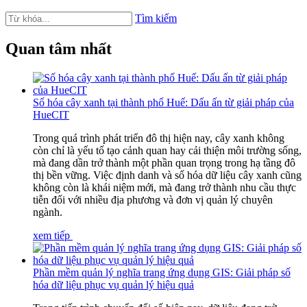
Tìm kiếm
Quan tâm nhất
Số hóa cây xanh tại thành phố Huế: Dấu ấn từ giải pháp của
HueCIT
Trong quá trình phát triển đô thị hiện nay, cây xanh không
còn chỉ là yếu tố tạo cảnh quan hay cải thiện môi trường sống,
mà đang dần trở thành một phần quan trọng trong hạ tầng đô
thị bền vững. Việc định danh và số hóa dữ liệu cây xanh cũng
không còn là khái niệm mới, mà đang trở thành nhu cầu thực
tiễn đối với nhiều địa phương và đơn vị quản lý chuyên
ngành.
xem tiếp
Phần mềm quản lý nghĩa trang ứng dụng GIS: Giải pháp số
hóa dữ liệu phục vụ quản lý hiệu quả