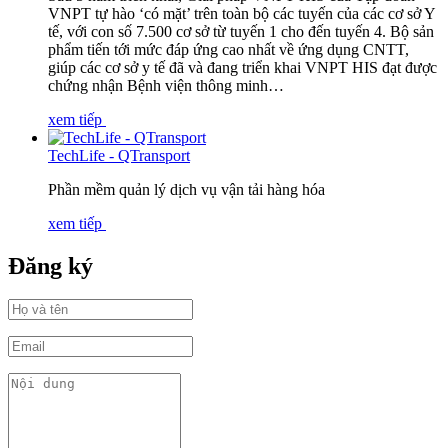
VNPT tự hào ‘có mặt’ trên toàn bộ các tuyến của các cơ sở Y
tế, với con số 7.500 cơ sở từ tuyến 1 cho đến tuyến 4. Bộ sản
phẩm tiến tới mức đáp ứng cao nhất về ứng dụng CNTT,
giúp các cơ sở y tế đã và đang triển khai VNPT HIS đạt được
chứng nhận Bệnh viện thông minh…
xem tiếp
TechLife - QTransport
Phần mềm quản lý dịch vụ vận tải hàng hóa
xem tiếp
Đăng ký