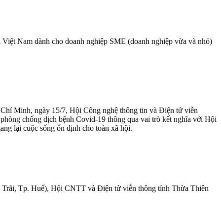
ại Việt Nam dành cho doanh nghiệp SME (doanh nghiệp vừa và nhỏ)
hí Minh, ngày 15/7, Hội Công nghệ thông tin và Điện tử viễn
hòng chống dịch bệnh Covid-19 thông qua vai trò kết nghĩa với Hội
ng lại cuộc sống ổn định cho toàn xã hội.
n Trãi, Tp. Huế), Hội CNTT và Điện tử viễn thông tỉnh Thừa Thiên