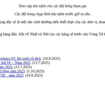
Trao cúp lưu niệm cho các đội bóng tham gia
Các đội bóng chụp hình lưu niệm trước giờ ra sân.
ng đây sẽ là một sân chơi thường niên thiết thực của các đơn vị, do
g bảng đấu. Đội về Nhất và Nhì của các bảng sẽ bước vào Vòng Tứ kết 
elance FC lên ngôi vô địch
(10.8.2025)
n thứ IX – Năm 2025
(13.7.2025)
 năm 2025
(13.7.2025)
mở rộng năm 2023
(1.10.2023)
VIII – năm 2023
(10.9.2023)