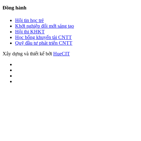
Đồng hành
Hội tin học trẻ
Khởi nghiệp đổi mới sáng tạo
Hội thi KHKT
Học bổng khuyến tài CNTT
Quỹ đầu tư phát triển CNTT
Xây dựng và thiết kế bởi
HueCIT