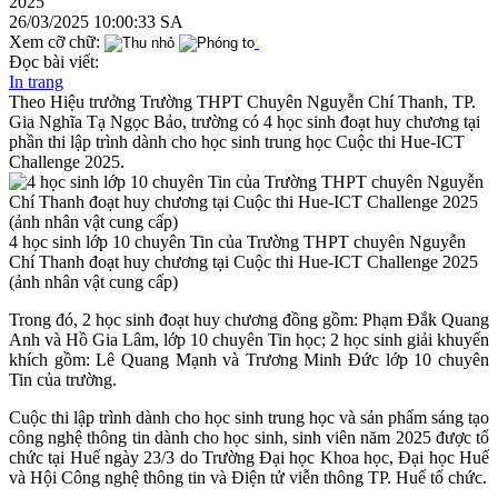
2025
26/03/2025 10:00:33 SA
Xem cỡ chữ:
Đọc bài viết:
In trang
Theo Hiệu trưởng Trường THPT Chuyên Nguyễn Chí Thanh, TP.
Gia Nghĩa Tạ Ngọc Bảo, trường có 4 học sinh đoạt huy chương tại
phần thi lập trình dành cho học sinh trung học Cuộc thi Hue-ICT
Challenge 2025.
4 học sinh lớp 10 chuyên Tin của Trường THPT chuyên Nguyễn
Chí Thanh đoạt huy chương tại Cuộc thi Hue-ICT Challenge 2025
(ảnh nhân vật cung cấp)
Trong đó, 2 học sinh đoạt huy chương đồng gồm: Phạm Đắk Quang
Anh và Hồ Gia Lâm, lớp 10 chuyên Tin học; 2 học sinh giải khuyến
khích gồm: Lê Quang Mạnh và Trương Minh Đức lớp 10 chuyên
Tin của trường.
Cuộc thi lập trình dành cho học sinh trung học và sản phẩm sáng tạo
công nghệ thông tin dành cho học sinh, sinh viên năm 2025 được tổ
chức tại Huế ngày 23/3 do Trường Đại học Khoa học, Đại học Huế
và Hội Công nghệ thông tin và Điện tử viễn thông TP. Huế tổ chức.