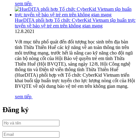
xem tiếp
HueDITA phối hợp Tổ chức CyberKid Vietnam tập huấn trực
tuyến về bảo vệ trẻ em trên không gian mạng
12
.
8.2021
Với mục tiêu phổ quát đến đối tượng học sinh trên địa bàn
tỉnh Thừa Thiên Huế các kỹ năng về an toàn thông tin trên
môi trường mạng, trước hết là nâng cao kỹ năng cho đội ngũ
cán bộ nòng cốt của Hội Bảo vệ quyền trẻ em tỉnh Thừa
Thiên Huế (Hội BVQTE), sáng ngày 12/8, Hội Công nghệ
thông tin và Điện tử viễn thông tỉnh Thừa Thiên Huế
(HueDITA) phối hợp với Tổ chức CyberKid Vietnam triển
khai buổi tập huấn trực tuyến cho lực lượng nòng cốt của Hội
BVQTE về nội dung bảo vệ trẻ em trên không gian mạng.
xem tiếp
Đăng ký