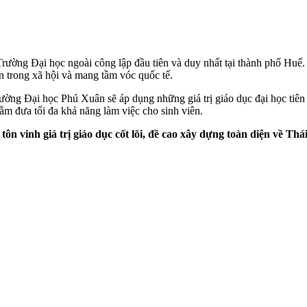
rường Đại học ngoài công lập đầu tiên và duy nhất tại thành phố Hu
n trong xã hội và mang tầm vóc quốc tế.
Trường Đại học Phú Xuân sẽ áp dụng những giá trị giáo dục đại học tiên
ằm đưa tối đa khả năng làm việc cho sinh viên.
 tôn vinh giá trị giáo dục cốt lõi, đề cao xây dựng toàn diện về T