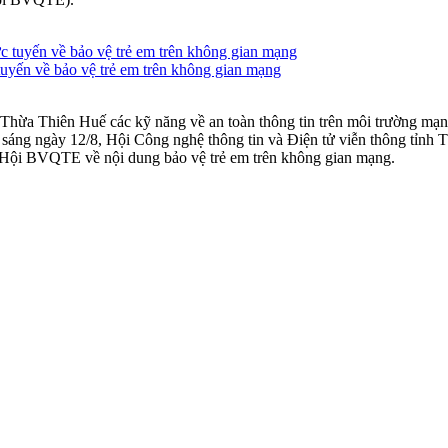
yến về bảo vệ trẻ em trên không gian mạng
h Thừa Thiên Huế các kỹ năng về an toàn thông tin trên môi trường mạn
sáng ngày 12/8, Hội Công nghệ thông tin và Điện tử viễn thông tỉn
ủa Hội BVQTE về nội dung bảo vệ trẻ em trên không gian mạng.