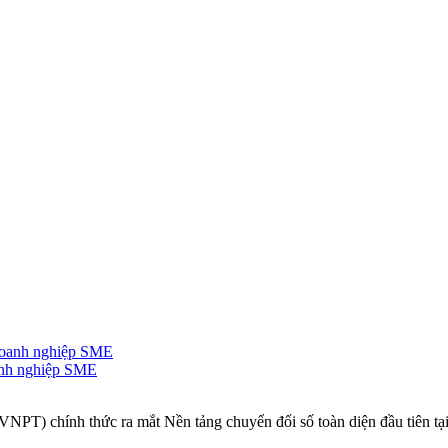
anh nghiệp SME
NPT) chính thức ra mắt Nền tảng chuyển đổi số toàn diện đầu tiên t