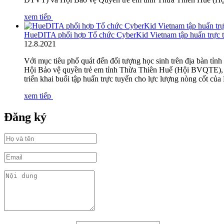
xem tiếp
HueDITA phối hợp Tổ chức CyberKid Vietnam tập huấn trực tu
12
.
8.2021
Với mục tiêu phổ quát đến đối tượng học sinh trên địa bàn tỉn
Hội Bảo vệ quyền trẻ em tỉnh Thừa Thiên Huế (Hội BVQTE), 
triển khai buổi tập huấn trực tuyến cho lực lượng nòng cốt c
xem tiếp
Đăng ký