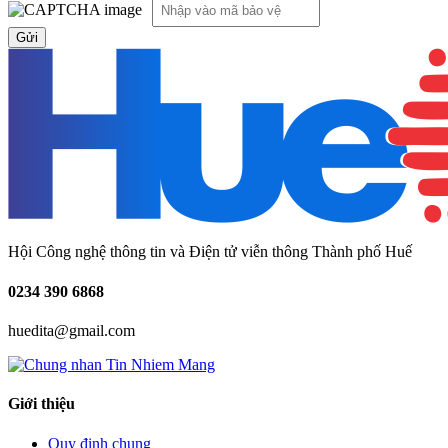
Hội Công nghệ thông tin và Điện tử viễn thông Thành phố Huế
0234
390 6868
huedita@gmail.com
Giới thiệu
Quy định chung