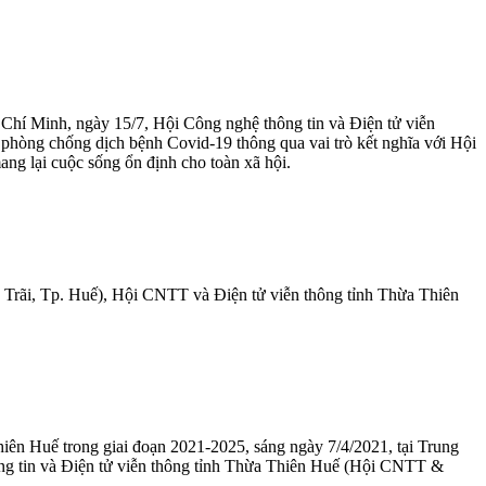
hí Minh, ngày 15/7, Hội Công nghệ thông tin và Điện tử viễn
hòng chống dịch bệnh Covid-19 thông qua vai trò kết nghĩa với Hội
ng lại cuộc sống ổn định cho toàn xã hội.
n Trãi, Tp. Huế), Hội CNTT và Điện tử viễn thông tỉnh Thừa Thiên
hiên Huế trong giai đoạn 2021-2025, sáng ngày 7/4/2021, tại Trung
ông tin và Điện tử viễn thông tỉnh Thừa Thiên Huế (Hội CNTT &