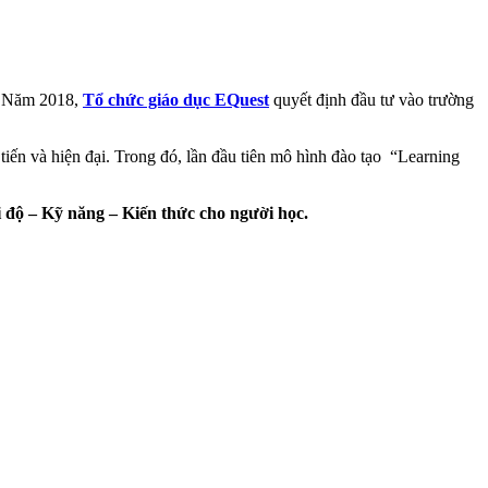
ế. Năm 2018,
Tổ chức giáo dục EQuest
quyết định đầu tư vào trường
 tiến và hiện đại. Trong đó, lần đầu tiên mô hình đào tạo “Learning
hái độ – Kỹ năng – Kiến thức cho người học.