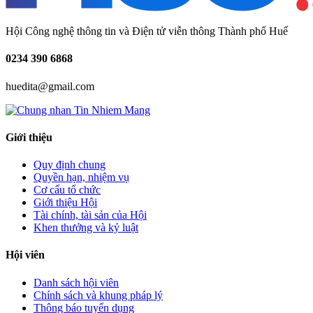
Hội Công nghệ thông tin và Điện tử viễn thông Thành phố Huế
0234
390 6868
huedita@gmail.com
Giới thiệu
Quy định chung
Quyền hạn, nhiệm vụ
Cơ cấu tổ chức
Giới thiệu Hội
Tài chính, tài sản của Hội
Khen thưởng và kỷ luật
Hội viên
Danh sách hội viên
Chính sách và khung pháp lý
Thông báo tuyển dụng