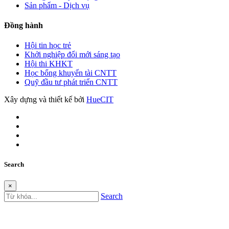
Sản phẩm - Dịch vụ
Đồng hành
Hội tin học trẻ
Khởi nghiệp đổi mới sáng tạo
Hội thi KHKT
Học bổng khuyến tài CNTT
Quỹ đầu tư phát triển CNTT
Xây dựng và thiết kế bởi
HueCIT
Search
×
Search